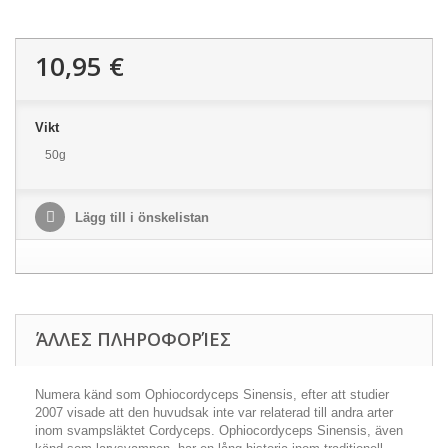
10,95 €
Vikt
50g
Lägg till i önskelistan
ΆΛΛΕΣ ΠΛΗΡΟΦΟΡΊΕΣ
Numera känd som Ophiocordyceps Sinensis, efter att studier
2007 visade att den huvudsak inte var relaterad till andra arter
inom svampsläktet Cordyceps. Ophiocordyceps Sinensis, även