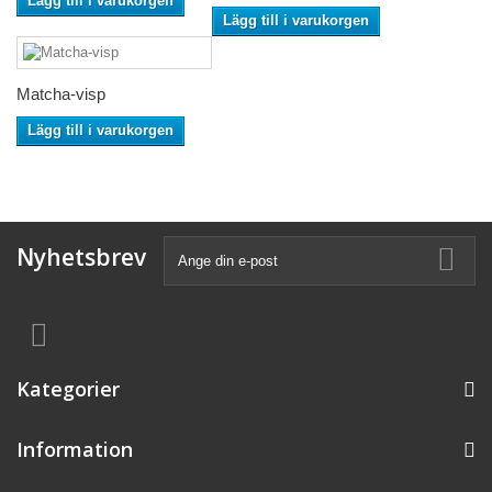
Lägg till i varukorgen
Lägg till i varukorgen
Matcha-visp
Lägg till i varukorgen
Nyhetsbrev
Kategorier
Information