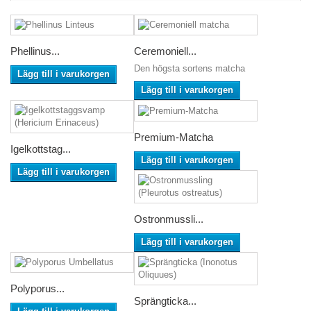
Phellinus...
Ceremoniell...
Den högsta sortens matcha
Lägg till i varukorgen
Lägg till i varukorgen
Premium-Matcha
Igelkottstag...
Lägg till i varukorgen
Lägg till i varukorgen
Ostronmussli...
Lägg till i varukorgen
Polyporus...
Sprängticka...