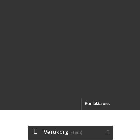
Kontakta oss
Varukorg
(Tom)