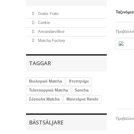
Ταξινόμι
Gratis Frakt
Cookie
Användarvillkor
Προβάλλον
Matcha Factory
TAGGAR
Βιολογικό Matcha
Χτυπητήρι
Τελετουργικό Matcha
Sencha
Σέσουλα Matcha
Μανιτάρια Reishi
Προβάλλον
BÄSTSÄLJARE