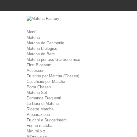
Menù
Matcha
Matcha da Cerimonia
Matcha Biologico
Matcha da Bere
Matcha per uso Gastronomico
First Blossom
Accessori
Frustino per Matcha (Chasen)
Cucchiaio per Matcha
Porta Chasen
Matcha Set
Domande Frequenti
Le Basi di Matcha
Ricette Matcha
Preparazione
Trucchi e Suggerimenti
Ferme matcha
Μανιτάρια
All’ingrosso