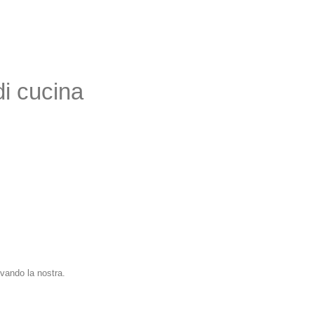
di cucina
ovando la nostra.