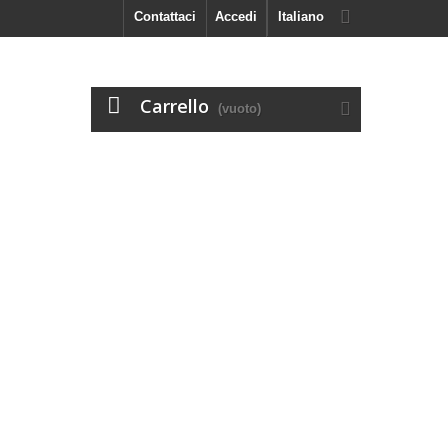
Contattaci
Accedi
Italiano
Carrello
(vuoto)