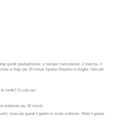
giungi quindi gradualmente, e sempre mescolando, il matcha, il
sare in frigo per 30 minuti.Spiana l'impasto e ritaglia i biscotti
 tè verde? Eccolo qui.
ra ambiente per 30 minuti.
sti), mescola quindi il gelato in modo uniforme. Metti il gelato