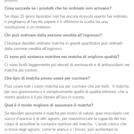
prodotti.
Cosa succede se i prodotti che ho ordinato non arrivano?
Se dopo 15 giorni lavorativi non hai ancora ricevuto quanto hai ordinato,
ti preghiamo di farcelo sapere e ti offriremo la scelta tra una
sostituzione o un rimborso.
Chi può ordinare dalla sezione vendita all’ingrosso?
Chiunque desideri ordinare matcha in grandi quantitativi può ordinarli
dalla sezione vendita all’ingrosso.
Ci sono più sostanze nutritive nei matcha di migliore qualità?
Ci sono livelli leggermente più elevati di aminoacidi e di antiossidanti nei
matcha più costosi.
Che tipo di matcha posso usare per cucinare?
Puoi usare tutti i nostri matcha sia per cucinare che per berli. Il matcha
per uso gastronomico è semplicemente quello di qualità inferiore, che a
nostro giudizio è il più idoneo all’uso in cucina.
Qual è il modo migliore di assumere il matcha?
Se desideri assumere il matcha per motivi di salute, puoi miscelarlo con
succo d’arancia o di altri agrumi, per massimizzare la capacità del tuo
corpo di assorbire le sostanze nutritive del matcha. L’acido citrico che
si trova negli agrumi, come le arance o i limoni, può aumentare la