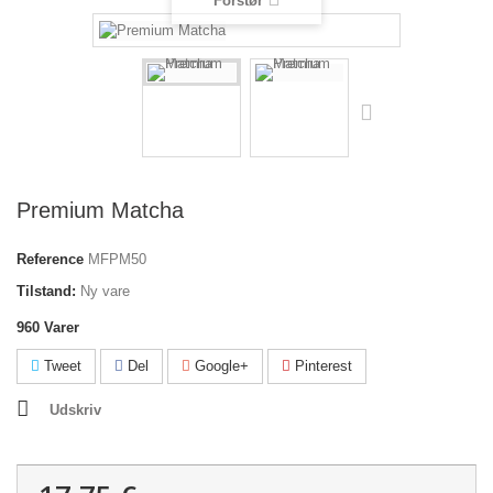
Forstør
Premium Matcha
Reference
MFPM50
Tilstand:
Ny vare
960
Varer
Tweet
Del
Google+
Pinterest
Udskriv