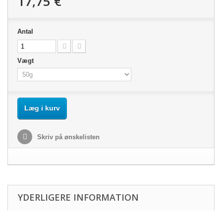
17,75 €
Antal
Vægt
Læg i kurv
Skriv på ønskelisten
YDERLIGERE INFORMATION