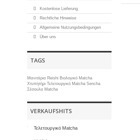
Kostenlose Lieferung
Rechtliche Hinweise
Allgemeine Nutzungsbedingungen
Über uns
TAGS
Μανιτάρια Reishi
Βιολογικό Matcha
Χτυπητήρι
Τελετουργικό Matcha
Sencha
Σέσουλα Matcha
VERKAUFSHITS
Τελετουργικό Matcha