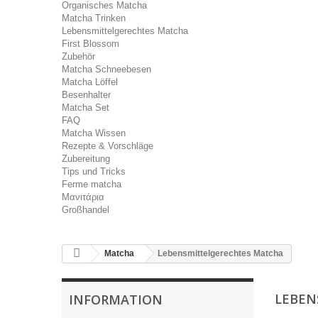
Organisches Matcha
Matcha Trinken
Lebensmittelgerechtes Matcha
First Blossom
Zubehör
Matcha Schneebesen
Matcha Löffel
Besenhalter
Matcha Set
FAQ
Matcha Wissen
Rezepte & Vorschläge
Zubereitung
Tips und Tricks
Ferme matcha
Μανιτάρια
Großhandel
Matcha
Lebensmittelgerechtes Matcha
LEBEN
INFORMATION