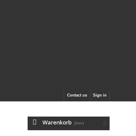
Contact us
Sign in
Warenkorb
(leer)