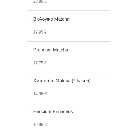
23,95 €
Βιολογικό Matcha
17,95 €
Premium Matcha
17,75 €
Χτυπητήρι Matcha (Chasen)
14,96 €
Hericium Erinaceus
10,95 €