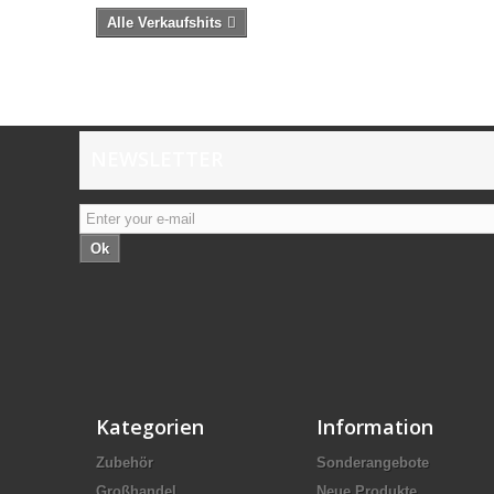
Alle Verkaufshits
NEWSLETTER
Ok
Kategorien
Information
Zubehör
Sonderangebote
Großhandel
Neue Produkte