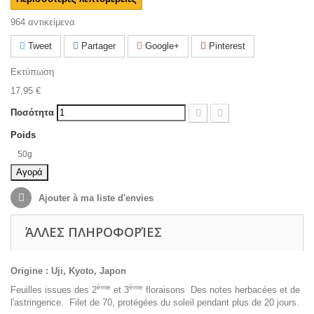
964
αντικείμενα
Tweet
Partager
Google+
Pinterest
Εκτύπωση
17,95 €
Ποσότητα
Poids
50g
Αγορά
Ajouter à ma liste d'envies
ΆΛΛΕΣ ΠΛΗΡΟΦΟΡΊΕΣ
Origine : Uji, Kyoto, Japon
ème
ème
Feuilles issues des 2
et 3
floraisons Des notes herbacées et de
l'astringence. Filet de 70, protégées du soleil pendant plus de 20 jours.