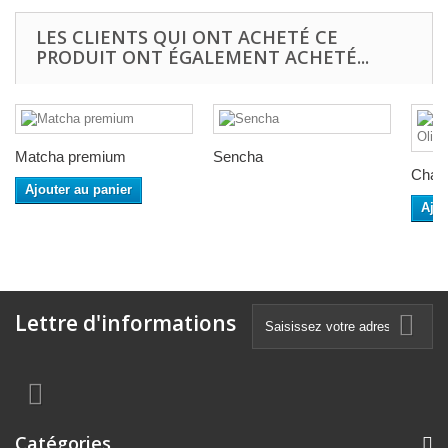
LES CLIENTS QUI ONT ACHETÉ CE
PRODUIT ONT ÉGALEMENT ACHETÉ...
Matcha premium
Sencha
Chaga
Ajouter au panier
Ajou
Lettre d'informations
Catégories