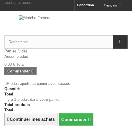
Contactez-nous
Connexion
Français
Panier
(vide)
Aucun produit
0,00 €
Total
Commander
Produit ajouté au panier avec succès
Quantité
Total
Il y a 1 produit dans votre panier.
Total produits
Total
Continuer mes achats
Commander