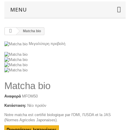
MENU
Matcha bio
Μεγαλύτερη προβολή
Matcha bio
Αναφορά
MFOM50
Κατάσταση:
Νέο προϊόν
Notre matcha est certifié biologique par l'OMI, l'USDA et la JAS
(Normes Agricoles Japonaises).
Περισσότερες λεπτομέρειες