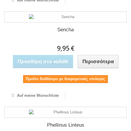
Auf meine Wunschliste
Sencha
9,95 €
Προσθήκη στο καλάθι
Περισσότερα
Προϊόν διαθέσιμο με διαφορετικές επιλογές
Auf meine Wunschliste
Phellinus Linteus