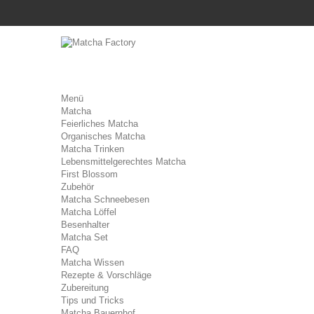
Menü
Matcha
Feierliches Matcha
Organisches Matcha
Matcha Trinken
Lebensmittelgerechtes Matcha
First Blossom
Zubehör
Matcha Schneebesen
Matcha Löffel
Besenhalter
Matcha Set
FAQ
Matcha Wissen
Rezepte & Vorschläge
Zubereitung
Tips und Tricks
Matcha Bauernhof