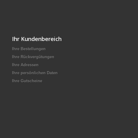
Ihr Kundenbereich
Ihre Bestellungen
Ihre Rückvergütungen
Ihre Adressen
Ihre persönlichen Daten
Ihre Gutscheine