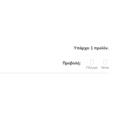
Υπάρχει 1 προϊόν.
Προβολή:
Πλέγμα
Λίστα