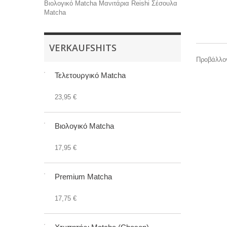
Βιολογικό Matcha
Μανιτάρια Reishi
Σέσουλα
Matcha
VERKAUFSHITS
Προβάλλον
Τελετουργικό Matcha
23,95 €
Βιολογικό Matcha
17,95 €
Premium Matcha
17,75 €