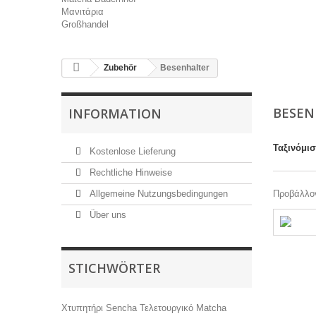
Μανιτάρια
Großhandel
Zubehör
Besenhalter
BESEN
INFORMATION
Ταξινόμι
Kostenlose Lieferung
Rechtliche Hinweise
Allgemeine Nutzungsbedingungen
Προβάλλον
Über uns
STICHWÖRTER
Χτυπητήρι
Sencha
Τελετουργικό Matcha