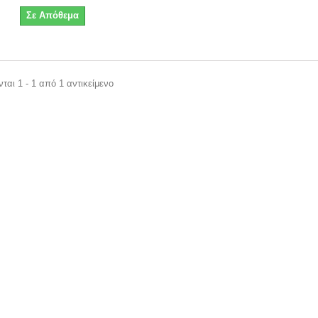
Σε Απόθεμα
ται 1 - 1 από 1 αντικείμενο