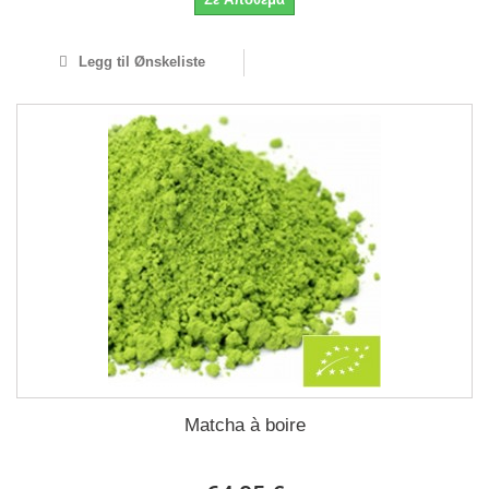
Legg til Ønskeliste
Matcha à boire