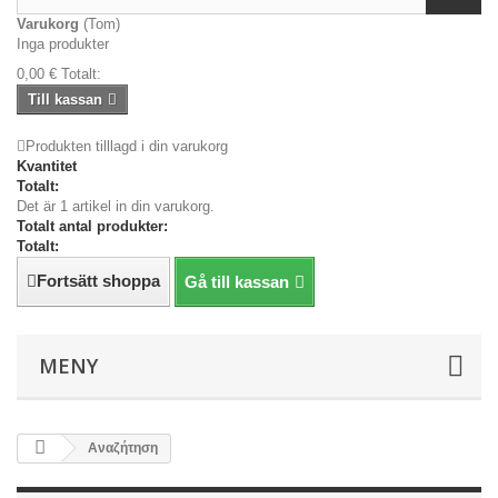
Varukorg
(Tom)
Inga produkter
0,00 €
Totalt:
Till kassan
Produkten tilllagd i din varukorg
Kvantitet
Totalt:
Det är 1 artikel in din varukorg.
Totalt antal produkter:
Totalt:
Fortsätt shoppa
Gå till kassan
MENY
Αναζήτηση